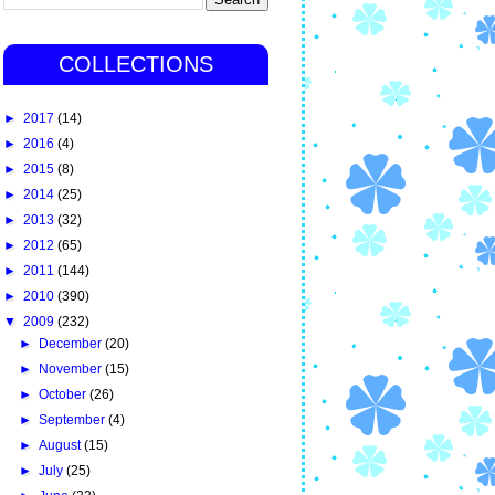
COLLECTIONS
►
2017
(14)
►
2016
(4)
►
2015
(8)
►
2014
(25)
►
2013
(32)
►
2012
(65)
►
2011
(144)
►
2010
(390)
▼
2009
(232)
►
December
(20)
►
November
(15)
►
October
(26)
►
September
(4)
►
August
(15)
►
July
(25)