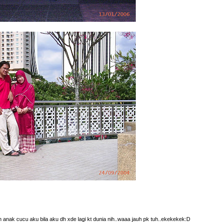
n anak cucu aku bila aku dh xde lagi kt dunia nih..waaa jauh pk tuh..ekekekek:D