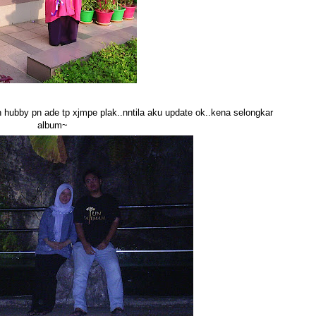
hubby pn ade tp xjmpe plak..nntila aku update ok..kena selongkar
album~