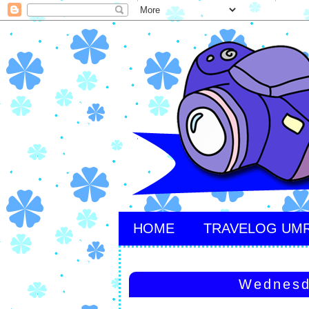
HOME
TRAVELOG UM
Wednesd