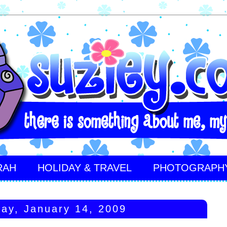
RAH
HOLIDAY & TRAVEL
PHOTOGRAPH
ay, January 14, 2009