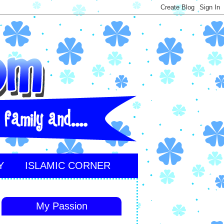
Y
ISLAMIC CORNER
My Passion