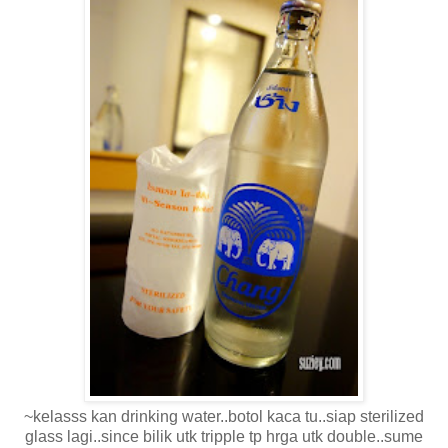
~kelasss kan drinking water..botol kaca tu..siap sterilized
glass lagi..since bilik utk tripple tp hrga utk double..sume