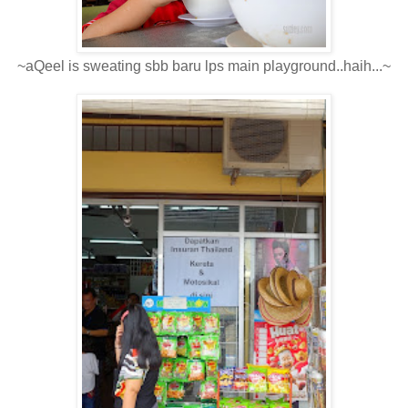
~aQeel is sweating sbb baru lps main playground..haih...~