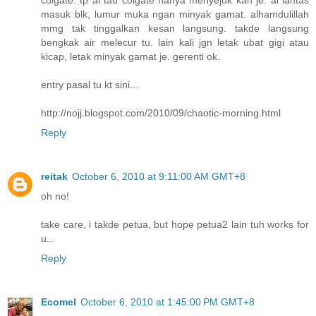
masuk blk, lumur muka ngan minyak gamat. alhamdulillah
mmg tak tinggalkan kesan langsung. takde langsung
bengkak air melecur tu. lain kali jgn letak ubat gigi atau
kicap, letak minyak gamat je. gerenti ok.
entry pasal tu kt sini...
http://nojj.blogspot.com/2010/09/chaotic-morning.html
Reply
reitak
October 6, 2010 at 9:11:00 AM GMT+8
oh no!
take care, i takde petua, but hope petua2 lain tuh works for
u...
Reply
Ecomel
October 6, 2010 at 1:45:00 PM GMT+8