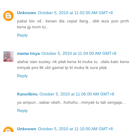
Unknown
October 5, 2010 at 11:02:00 AM GMT+8
pakai bio oil.. kesan dia cepat ilang.. sbb ieza pun prnh
kena jg mcm tu..
Reply
mama tisya
October 5, 2010 at 11:04:00 AM GMT+8
alahai sian suziey..nk plak kena kt muka tu...slalu kalo kena
minyak pns ltk ubt gamat tp kt muka tk sure plak
Reply
Kancilbiru
October 5, 2010 at 11:06:00 AM GMT+8
ya ampun...sabar okeh...huhuhu...minyak tu tak sengaja...
Reply
Unknown
October 5, 2010 at 11:10:00 AM GMT+8