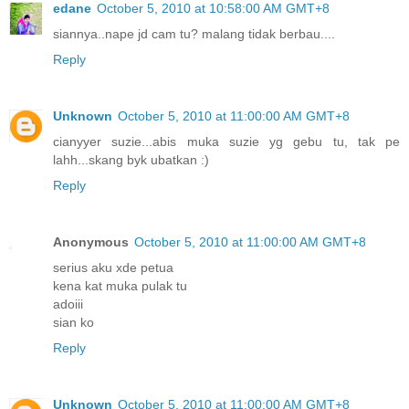
edane
October 5, 2010 at 10:58:00 AM GMT+8
siannya..nape jd cam tu? malang tidak berbau....
Reply
Unknown
October 5, 2010 at 11:00:00 AM GMT+8
cianyyer suzie...abis muka suzie yg gebu tu, tak pe
lahh...skang byk ubatkan :)
Reply
Anonymous
October 5, 2010 at 11:00:00 AM GMT+8
serius aku xde petua
kena kat muka pulak tu
adoiii
sian ko
Reply
Unknown
October 5, 2010 at 11:00:00 AM GMT+8