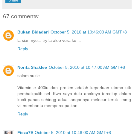
Share
67 comments:
Bukan Bidadari
October 5, 2010 at 10:46:00 AM GMT+8
la sian nye... try la aloe vera ke ...
Reply
Norita Shaklee
October 5, 2010 at 10:47:00 AM GMT+8
salam suzie
Vitamin e 400iu dan protien adalah keperluan utama utk
pembaikpulih sel. Kwn saya dulu anaknya tercelup dalam
kuali panas sehingg adua tangannya melecur teruk...mmg
vit membantu mempercepatkan.
Reply
Fieza79
October 5, 2010 at 10:48:00 AM GMT+8