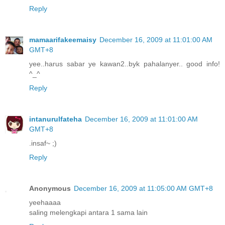
Reply
mamaarifakeemaisy
December 16, 2009 at 11:01:00 AM
GMT+8
yee..harus sabar ye kawan2..byk pahalanyer.. good info!
^_^
Reply
intanurulfateha
December 16, 2009 at 11:01:00 AM
GMT+8
.insaf~ ;)
Reply
Anonymous
December 16, 2009 at 11:05:00 AM GMT+8
yeehaaaa
saling melengkapi antara 1 sama lain