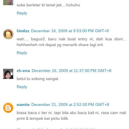
suke berleter kt tenet jek....huhuhu
Reply
UmiIzz
December 16, 2009 at 9:53:00 PM GMT+8
wah.... bagus3, baru nak buat entry ni, dah kua disni...
hehheeheh nnt dapat yg menarik share lagi erk
Reply
zh-ena
December 16, 2009 at 11:37:00 PM GMT+8
betul tu sokong sangat
Reply
wantie
December 21, 2009 at 2:52:00 PM GMT+8
biasa baca c iter ni. tapi bila aku baca kali ni, rasa cam nak
print & tempek kat pintu bilik.