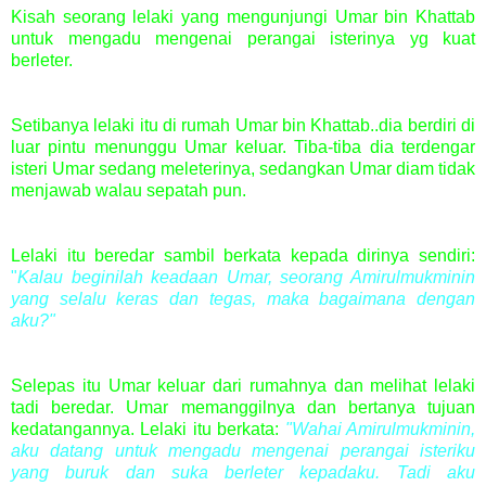
Kisah seorang lelaki yang mengunjungi Umar bin Khattab
untuk mengadu mengenai perangai isterinya yg kuat
berleter.
Setibanya lelaki itu di rumah Umar bin Khattab..dia berdiri di
luar pintu menunggu Umar keluar. Tiba-tiba dia terdengar
isteri Umar sedang meleterinya, sedangkan Umar diam tidak
menjawab walau sepatah pun.
Lelaki itu beredar sambil berkata kepada dirinya sendiri:
"
Kalau beginilah keadaan Umar, seorang Amirulmukminin
yang selalu keras dan tegas, maka bagaimana dengan
aku?"
Selepas itu Umar keluar dari rumahnya dan melihat lelaki
tadi beredar. Umar memanggilnya dan bertanya tujuan
kedatangannya. Lelaki itu berkata:
"Wahai Amirulmukminin,
aku datang untuk mengadu mengenai perangai isteriku
yang buruk dan suka berleter kepadaku.
Tadi aku