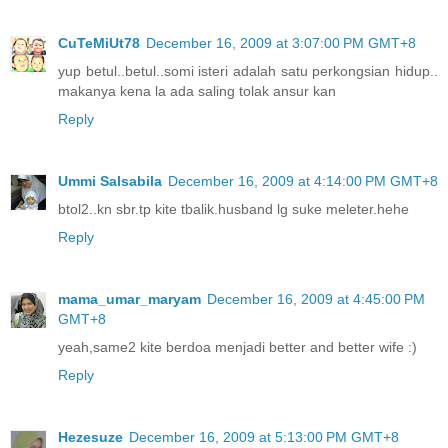
CuTeMiUt78
December 16, 2009 at 3:07:00 PM GMT+8
yup betul..betul..somi isteri adalah satu perkongsian hidup..
makanya kena la ada saling tolak ansur kan
Reply
Ummi Salsabila
December 16, 2009 at 4:14:00 PM GMT+8
btol2..kn sbr.tp kite tbalik.husband lg suke meleter.hehe
Reply
mama_umar_maryam
December 16, 2009 at 4:45:00 PM
GMT+8
yeah,same2 kite berdoa menjadi better and better wife :)
Reply
Hezesuze
December 16, 2009 at 5:13:00 PM GMT+8