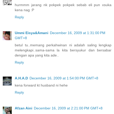
hurmmm jarang nk pokpek pokpek sebab eli pun xsuka
kena nag :P
Reply
Ummi Eisya&Amani
December 16, 2009 at 1:31:00 PM
GMT+8
betul tu..memang perkahwinan ni adalah saling lengkap
melengkapi..sama-sama la kita bersyukur dan bersabar
dengan apa yang kita ade..
Reply
A.H.A.D
December 16, 2009 at 1:54:00 PM GMT+8
kena forward kt husband ni hehe
Reply
Afzan Aini
December 16, 2009 at 2:21:00 PM GMT+8