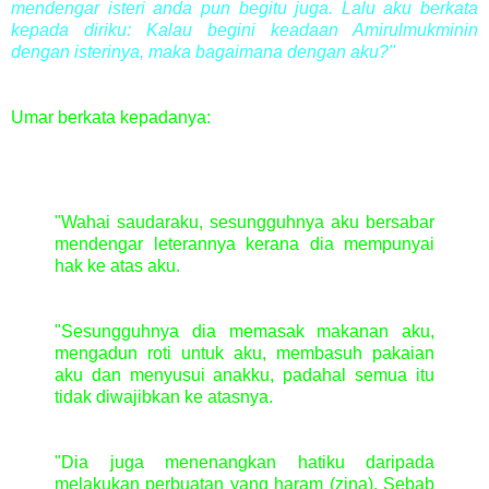
mendengar isteri anda pun begitu juga. Lalu aku berkata
kepada diriku: Kalau begini keadaan Amirulmukminin
dengan isterinya, maka bagaimana dengan aku?"
Umar berkata kepadanya:
"Wahai saudaraku, sesungguhnya aku bersabar
mendengar leterannya kerana dia mempunyai
hak ke atas aku.
"Sesungguhnya dia memasak makanan aku,
mengadun roti untuk aku, membasuh pakaian
aku dan menyusui anakku, padahal semua itu
tidak diwajibkan ke atasnya
.
"Dia juga menenangkan hatiku daripada
melakukan perbuatan yang haram (zina). Sebab