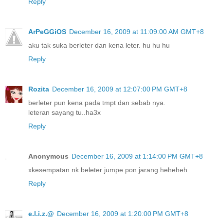
Reply
ArPeGGiOS
December 16, 2009 at 11:09:00 AM GMT+8
aku tak suka berleter dan kena leter. hu hu hu
Reply
Rozita
December 16, 2009 at 12:07:00 PM GMT+8
berleter pun kena pada tmpt dan sebab nya.
leteran sayang tu..ha3x
Reply
Anonymous
December 16, 2009 at 1:14:00 PM GMT+8
xkesempatan nk beleter jumpe pon jarang heheheh
Reply
e.l.i.z.@
December 16, 2009 at 1:20:00 PM GMT+8