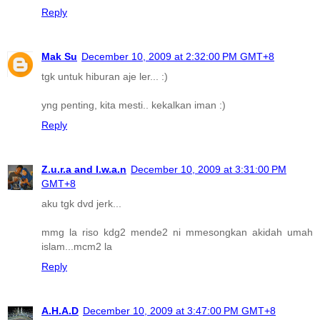
Reply
Mak Su
December 10, 2009 at 2:32:00 PM GMT+8
tgk untuk hiburan aje ler... :)
yng penting, kita mesti.. kekalkan iman :)
Reply
Z.u.r.a and I.w.a.n
December 10, 2009 at 3:31:00 PM
GMT+8
aku tgk dvd jerk...
mmg la riso kdg2 mende2 ni mmesongkan akidah umah
islam...mcm2 la
Reply
A.H.A.D
December 10, 2009 at 3:47:00 PM GMT+8