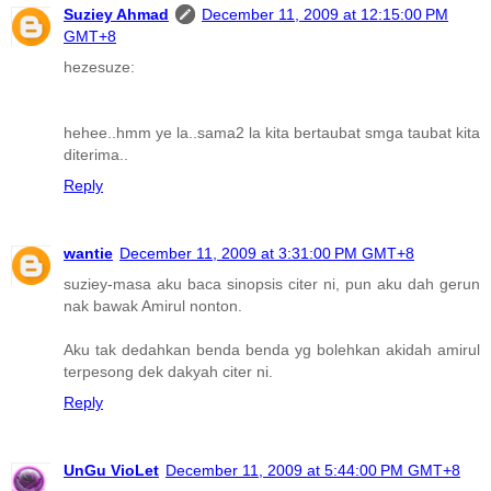
Suziey Ahmad
December 11, 2009 at 12:15:00 PM
GMT+8
hezesuze:
hehee..hmm ye la..sama2 la kita bertaubat smga taubat kita
diterima..
Reply
wantie
December 11, 2009 at 3:31:00 PM GMT+8
suziey-masa aku baca sinopsis citer ni, pun aku dah gerun
nak bawak Amirul nonton.
Aku tak dedahkan benda benda yg bolehkan akidah amirul
terpesong dek dakyah citer ni.
Reply
UnGu VioLet
December 11, 2009 at 5:44:00 PM GMT+8