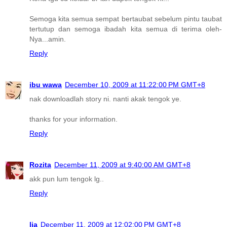
Semoga kita semua sempat bertaubat sebelum pintu taubat
tertutup dan semoga ibadah kita semua di terima oleh-
Nya...amin.
Reply
ibu wawa
December 10, 2009 at 11:22:00 PM GMT+8
nak downloadlah story ni. nanti akak tengok ye.
thanks for your information.
Reply
Rozita
December 11, 2009 at 9:40:00 AM GMT+8
akk pun lum tengok lg..
Reply
lia
December 11, 2009 at 12:02:00 PM GMT+8