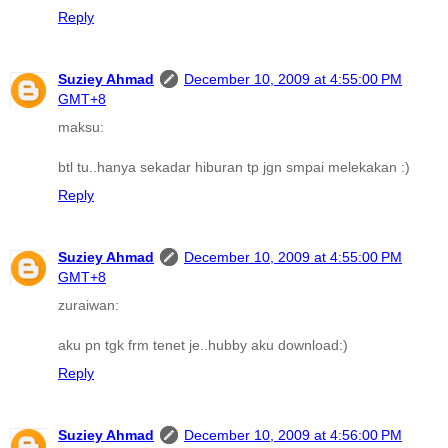
Reply
Suziey Ahmad
December 10, 2009 at 4:55:00 PM
GMT+8
maksu:
btl tu..hanya sekadar hiburan tp jgn smpai melekakan :)
Reply
Suziey Ahmad
December 10, 2009 at 4:55:00 PM
GMT+8
zuraiwan:
aku pn tgk frm tenet je..hubby aku download:)
Reply
Suziey Ahmad
December 10, 2009 at 4:56:00 PM