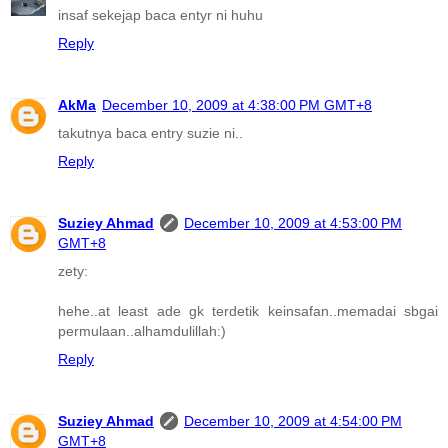
insaf sekejap baca entyr ni huhu
Reply
AkMa
December 10, 2009 at 4:38:00 PM GMT+8
takutnya baca entry suzie ni..
Reply
Suziey Ahmad
December 10, 2009 at 4:53:00 PM
GMT+8
zety:
hehe..at least ade gk terdetik keinsafan..memadai sbgai
permulaan..alhamdulillah:)
Reply
Suziey Ahmad
December 10, 2009 at 4:54:00 PM
GMT+8