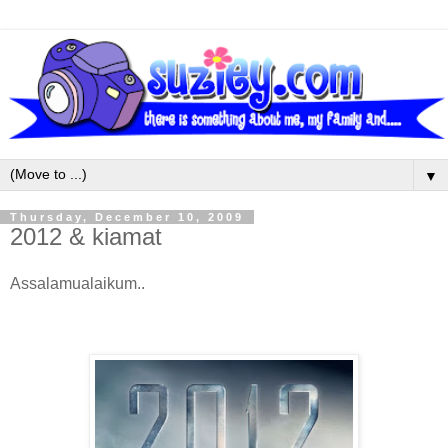
▼
Thursday, December 10, 2009
2012 & kiamat
Assalamualaikum..