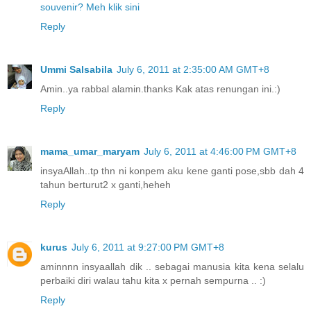
souvenir? Meh klik sini
Reply
Ummi Salsabila
July 6, 2011 at 2:35:00 AM GMT+8
Amin..ya rabbal alamin.thanks Kak atas renungan ini.:)
Reply
mama_umar_maryam
July 6, 2011 at 4:46:00 PM GMT+8
insyaAllah..tp thn ni konpem aku kene ganti pose,sbb dah 4
tahun berturut2 x ganti,heheh
Reply
kurus
July 6, 2011 at 9:27:00 PM GMT+8
aminnnn insyaallah dik .. sebagai manusia kita kena selalu
perbaiki diri walau tahu kita x pernah sempurna .. :)
Reply