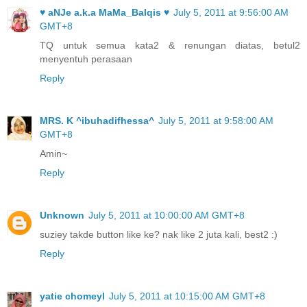
♥ aNJe a.k.a MaMa_Balqis ♥
July 5, 2011 at 9:56:00 AM
GMT+8
TQ untuk semua kata2 & renungan diatas, betul2
menyentuh perasaan
Reply
MRS. K ^ibuhadifhessa^
July 5, 2011 at 9:58:00 AM
GMT+8
Amin~
Reply
Unknown
July 5, 2011 at 10:00:00 AM GMT+8
suziey takde button like ke? nak like 2 juta kali, best2 :)
Reply
yatie chomeyl
July 5, 2011 at 10:15:00 AM GMT+8