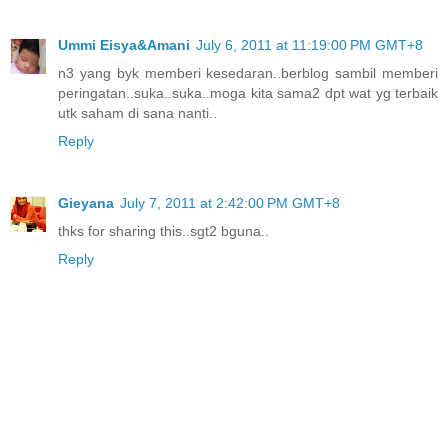
Ummi Eisya&Amani
July 6, 2011 at 11:19:00 PM GMT+8
n3 yang byk memberi kesedaran..berblog sambil memberi
peringatan..suka..suka..moga kita sama2 dpt wat yg terbaik
utk saham di sana nanti..
Reply
Gieyana
July 7, 2011 at 2:42:00 PM GMT+8
thks for sharing this..sgt2 bguna..
Reply