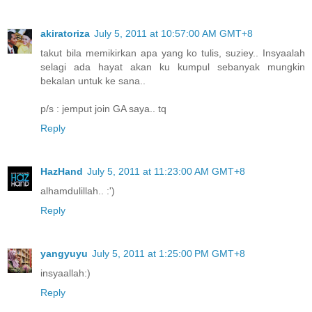
akiratoriza
July 5, 2011 at 10:57:00 AM GMT+8
takut bila memikirkan apa yang ko tulis, suziey.. Insyaalah
selagi ada hayat akan ku kumpul sebanyak mungkin
bekalan untuk ke sana..
p/s : jemput join GA saya.. tq
Reply
HazHand
July 5, 2011 at 11:23:00 AM GMT+8
alhamdulillah.. :')
Reply
yangyuyu
July 5, 2011 at 1:25:00 PM GMT+8
insyaallah:)
Reply