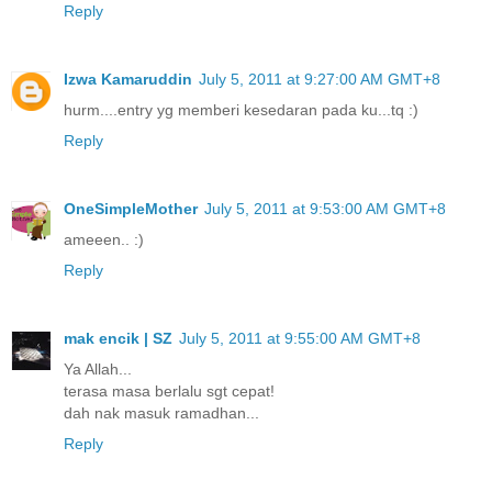
Reply
Izwa Kamaruddin
July 5, 2011 at 9:27:00 AM GMT+8
hurm....entry yg memberi kesedaran pada ku...tq :)
Reply
OneSimpleMother
July 5, 2011 at 9:53:00 AM GMT+8
ameeen.. :)
Reply
mak encik | SZ
July 5, 2011 at 9:55:00 AM GMT+8
Ya Allah...
terasa masa berlalu sgt cepat!
dah nak masuk ramadhan...
Reply