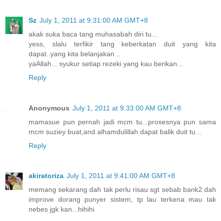
Sz
July 1, 2011 at 9:31:00 AM GMT+8
akak suka baca tang muhasabah diri tu...
yess, slalu terfikir tang keberkatan duit yang kita
dapat..yang kita belanjakan ..
yaAllah... syukur setiap rezeki yang kau berikan...
Reply
Anonymous
July 1, 2011 at 9:33:00 AM GMT+8
mamasue pun pernah jadi mcm tu...prosesnya pun sama
mcm suziey buat,and alhamdulillah dapat balik duit tu...
Reply
akiratoriza
July 1, 2011 at 9:41:00 AM GMT+8
memang sekarang dah tak perlu risau sgt sebab bank2 dah
improve dorang punyer sistem, tp lau terkena mau tak
nebes jgk kan...hihihi