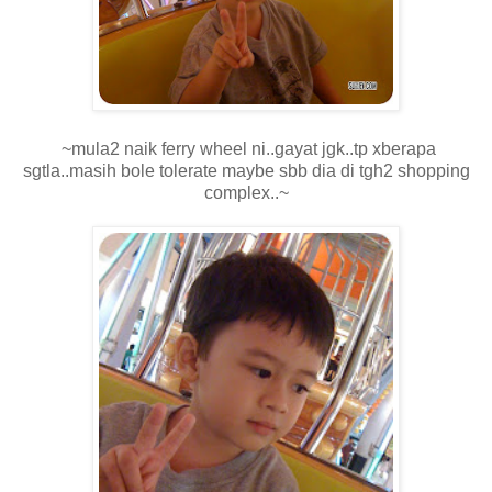
~mula2 naik ferry wheel ni..gayat jgk..tp xberapa
sgtla..masih bole tolerate maybe sbb dia di tgh2 shopping
complex..~