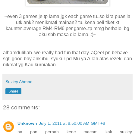
~even 3 games je tp lama jgk each game tu..so kira puas la
utk ank2 menikmati mainan2 tu..kena beli tiket kt
kaunter..average RM4-RM6 per game..tp mmg berbaloi bg
aku sbb masa dia lama..:)~
alhamdulillah..we really had fun that day..aQeel pn behave
sgt..good boy ank ibu..syukur pd-Mu ya Allah atas rezeki dan
nikmat yg Kau kurniakan..
Suziey Ahmad
Share
28 comments:
Unknown
July 1, 2011 at 8:50:00 AM GMT+8
na pon pernah kene macam kak suziey