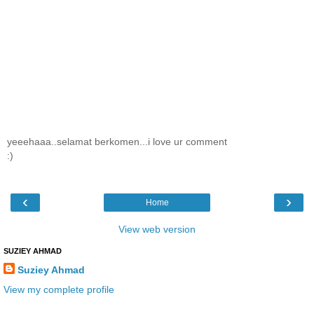
yeeehaaa..selamat berkomen...i love ur comment
:)
‹
›
Home
View web version
SUZIEY AHMAD
Suziey Ahmad
View my complete profile