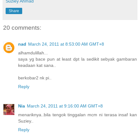
Suziey Ahmad
Share
20 comments:
nad
March 24, 2011 at 8:53:00 AM GMT+8
alhamdulillah...
saya yg bace pun at least dpt la sedikit sebyak gambaran
keadaan kat sana..
berkobar2 nk pi..
Reply
Nia
March 24, 2011 at 9:16:00 AM GMT+8
menariknya..bila tengok tinggalan mcm ni terasa insaf kan
Suziey..
Reply