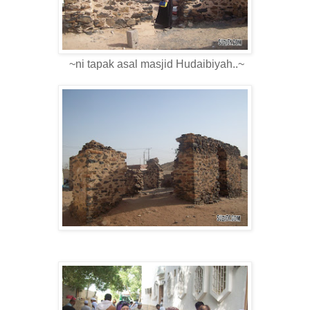
~ni tapak asal masjid Hudaibiyah..~