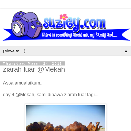
▼
Thursday, March 24, 2011
ziarah luar @Mekah
Assalamualaikum..
day 4 @Mekah, kami dibawa ziarah luar lagi...