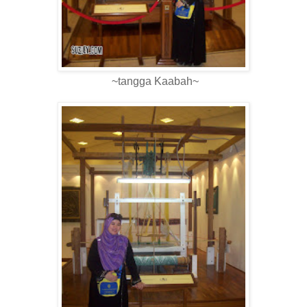
~tangga Kaabah~