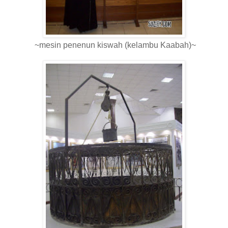
~mesin penenun kiswah (kelambu Kaabah)~