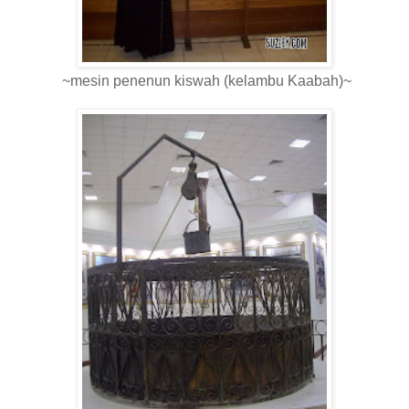
~mesin penenun kiswah (kelambu Kaabah)~