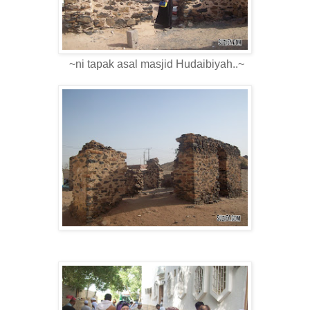
~ni tapak asal masjid Hudaibiyah..~