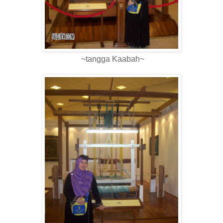
~tangga Kaabah~