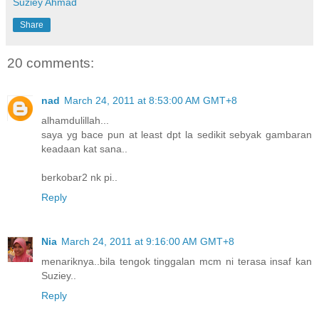
Suziey Ahmad
Share
20 comments:
nad
March 24, 2011 at 8:53:00 AM GMT+8
alhamdulillah...
saya yg bace pun at least dpt la sedikit sebyak gambaran
keadaan kat sana..
berkobar2 nk pi..
Reply
Nia
March 24, 2011 at 9:16:00 AM GMT+8
menariknya..bila tengok tinggalan mcm ni terasa insaf kan
Suziey..
Reply