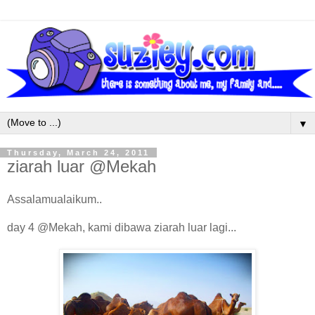
▼
Thursday, March 24, 2011
ziarah luar @Mekah
Assalamualaikum..
day 4 @Mekah, kami dibawa ziarah luar lagi...