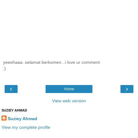
yeeehaaa..selamat berkomen...i love ur comment
:)
‹
›
Home
View web version
SUZIEY AHMAD
Suziey Ahmad
View my complete profile