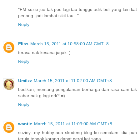
"FM suzie jue tak pos lagi tau tunggu adik beli yang lain kat
penang..jadi lambat sikit tau..."
Reply
Eliss
March 15, 2011 at 10:58:00 AM GMT+8
terasa nak kesana jugak :)
Reply
UmiIzz
March 15, 2011 at 11:02:00 AM GMT+8
bestkan, memang pengalaman berharga dan rasa cam tak
sabar nak g lagi erk? =)
Reply
wantie
March 15, 2011 at 11:03:00 AM GMT+8
suziey- my hubby ada skodeng blog ko semalam. dia pun
teruja tengok korang dapat pergi kat sana.