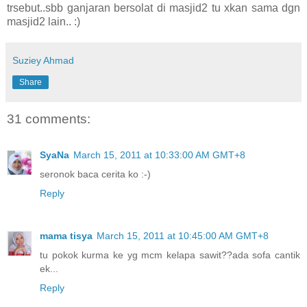
trsebut..sbb ganjaran bersolat di masjid2 tu xkan sama dgn
masjid2 lain.. :)
Suziey Ahmad
Share
31 comments:
SyaNa
March 15, 2011 at 10:33:00 AM GMT+8
seronok baca cerita ko :-)
Reply
mama tisya
March 15, 2011 at 10:45:00 AM GMT+8
tu pokok kurma ke yg mcm kelapa sawit??ada sofa cantik
ek...
Reply