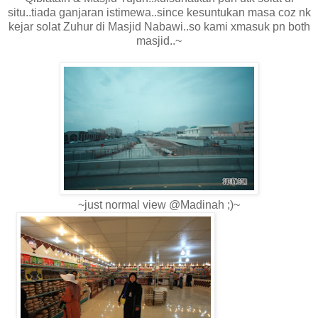
situ..tiada ganjaran istimewa..since kesuntukan masa coz nk
kejar solat Zuhur di Masjid Nabawi..so kami xmasuk pn both
masjid..~
~just normal view @Madinah ;)~