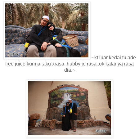
~kt luar kedai tu ade
free juice kurma..aku xrasa..hubby je rasa..ok katanya rasa
dia.~