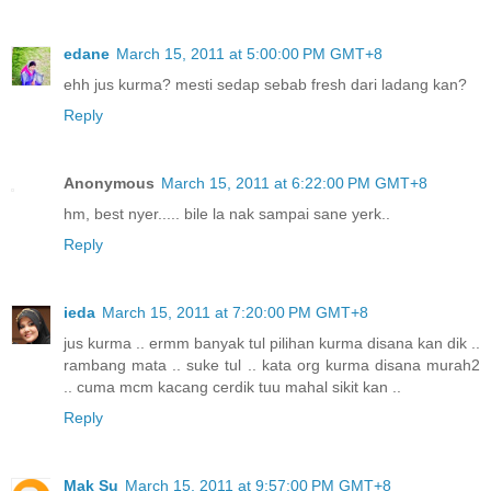
edane
March 15, 2011 at 5:00:00 PM GMT+8
ehh jus kurma? mesti sedap sebab fresh dari ladang kan?
Reply
Anonymous
March 15, 2011 at 6:22:00 PM GMT+8
hm, best nyer..... bile la nak sampai sane yerk..
Reply
ieda
March 15, 2011 at 7:20:00 PM GMT+8
jus kurma .. ermm banyak tul pilihan kurma disana kan dik ..
rambang mata .. suke tul .. kata org kurma disana murah2
.. cuma mcm kacang cerdik tuu mahal sikit kan ..
Reply
Mak Su
March 15, 2011 at 9:57:00 PM GMT+8