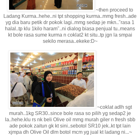
~then proceed to
Ladang Kurma..hehe..ni tpt shopping kurma..mmg fresh..ade
yg dia baru petik dr pokok lagi..mmg sedap je mkn.."rasa 1
halal..tp klu 1kilo haram"..ni dialog biasa penjual tu..means
kt bole rasa sume kurma n coklat2 kt situ..tp jgn la smpai
sekilo merasa..ekeke:D~
~coklat adlh sgt
murah..1kg SR30..since bole rasa so pilih yg sedap2 je
la..hehe.klu rs nk beli Olive oil mmg murah giler n fresh sbb
ade pokok zaitun gk kt sini..sebotol SR10 jek..kt tpt lain
xjmpa dh Olive Oil dlm botol mcm yg jual kt ladang ni...~