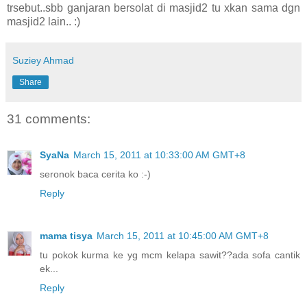
trsebut..sbb ganjaran bersolat di masjid2 tu xkan sama dgn
masjid2 lain.. :)
Suziey Ahmad
Share
31 comments:
SyaNa
March 15, 2011 at 10:33:00 AM GMT+8
seronok baca cerita ko :-)
Reply
mama tisya
March 15, 2011 at 10:45:00 AM GMT+8
tu pokok kurma ke yg mcm kelapa sawit??ada sofa cantik
ek...
Reply