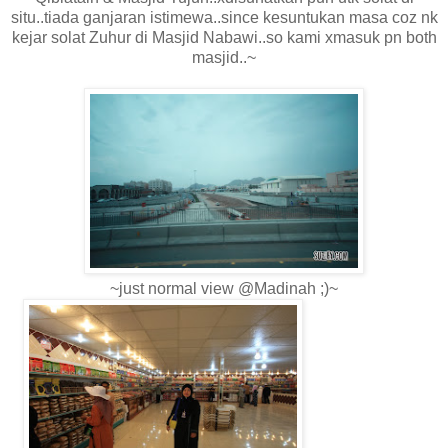
situ..tiada ganjaran istimewa..since kesuntukan masa coz nk
kejar solat Zuhur di Masjid Nabawi..so kami xmasuk pn both
masjid..~
~just normal view @Madinah ;)~