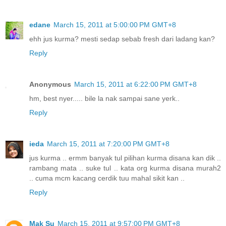
edane
March 15, 2011 at 5:00:00 PM GMT+8
ehh jus kurma? mesti sedap sebab fresh dari ladang kan?
Reply
Anonymous
March 15, 2011 at 6:22:00 PM GMT+8
hm, best nyer..... bile la nak sampai sane yerk..
Reply
ieda
March 15, 2011 at 7:20:00 PM GMT+8
jus kurma .. ermm banyak tul pilihan kurma disana kan dik ..
rambang mata .. suke tul .. kata org kurma disana murah2
.. cuma mcm kacang cerdik tuu mahal sikit kan ..
Reply
Mak Su
March 15, 2011 at 9:57:00 PM GMT+8