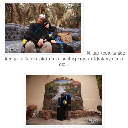
~kt luar kedai tu ade
free juice kurma..aku xrasa..hubby je rasa..ok katanya rasa
dia.~