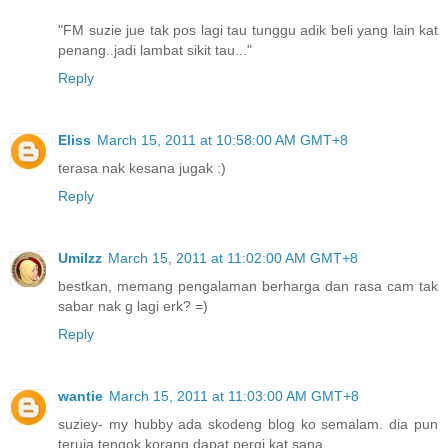
"FM suzie jue tak pos lagi tau tunggu adik beli yang lain kat
penang..jadi lambat sikit tau..."
Reply
Eliss
March 15, 2011 at 10:58:00 AM GMT+8
terasa nak kesana jugak :)
Reply
UmiIzz
March 15, 2011 at 11:02:00 AM GMT+8
bestkan, memang pengalaman berharga dan rasa cam tak
sabar nak g lagi erk? =)
Reply
wantie
March 15, 2011 at 11:03:00 AM GMT+8
suziey- my hubby ada skodeng blog ko semalam. dia pun
teruja tengok korang dapat pergi kat sana.