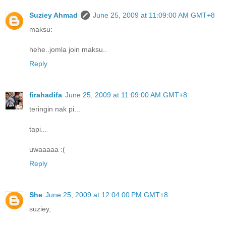
Suziey Ahmad
June 25, 2009 at 11:09:00 AM GMT+8
maksu:
hehe..jomla join maksu..
Reply
firahadifa
June 25, 2009 at 11:09:00 AM GMT+8
teringin nak pi...
tapi...
uwaaaaa :(
Reply
She
June 25, 2009 at 12:04:00 PM GMT+8
suziey,