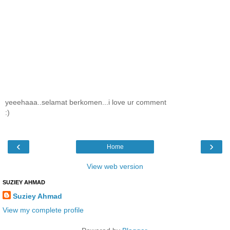
yeeehaaa..selamat berkomen...i love ur comment
:)
‹
›
Home
View web version
SUZIEY AHMAD
Suziey Ahmad
View my complete profile