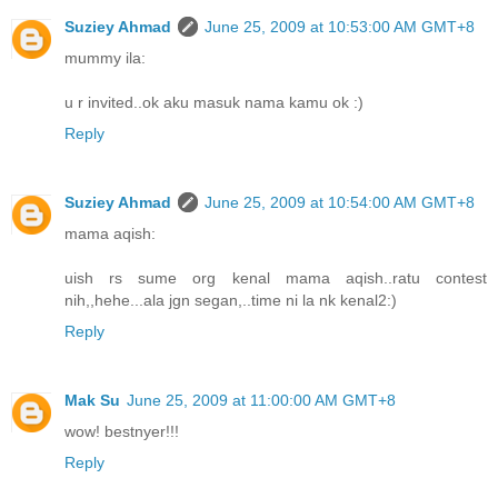
Suziey Ahmad
June 25, 2009 at 10:53:00 AM GMT+8
mummy ila:
u r invited..ok aku masuk nama kamu ok :)
Reply
Suziey Ahmad
June 25, 2009 at 10:54:00 AM GMT+8
mama aqish:
uish rs sume org kenal mama aqish..ratu contest
nih,,hehe...ala jgn segan,..time ni la nk kenal2:)
Reply
Mak Su
June 25, 2009 at 11:00:00 AM GMT+8
wow! bestnyer!!!
Reply