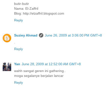
butir-butir
Nama: El-Zaffril
Blog: http://elzaffril.blogspot.com
Reply
Suziey Ahmad
June 26, 2009 at 3:06:00 PM GMT+8
.
Reply
Yan
June 28, 2009 at 12:52:00 AM GMT+8
wahh sangat geren ini gathering..
moga segalanye berjalan lancar
Reply