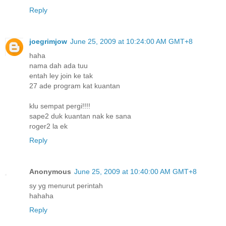
Reply
joegrimjow
June 25, 2009 at 10:24:00 AM GMT+8
haha
nama dah ada tuu
entah ley join ke tak
27 ade program kat kuantan
klu sempat pergi!!!!
sape2 duk kuantan nak ke sana
roger2 la ek
Reply
Anonymous
June 25, 2009 at 10:40:00 AM GMT+8
sy yg menurut perintah
hahaha
Reply