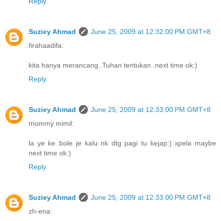
Reply
Suziey Ahmad
June 25, 2009 at 12:32:00 PM GMT+8
firahaadifa:
kita hanya merancang..Tuhan tentukan..next time ok:)
Reply
Suziey Ahmad
June 25, 2009 at 12:33:00 PM GMT+8
mommy mimil:
la ye ke..bole je kalu nk dtg pagi tu kejap:) xpela maybe
next time ok:)
Reply
Suziey Ahmad
June 25, 2009 at 12:33:00 PM GMT+8
zh-ena: