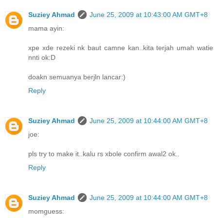
Suziey Ahmad
June 25, 2009 at 10:43:00 AM GMT+8
mama ayin:
xpe xde rezeki nk baut camne kan..kita terjah umah watie
nnti ok:D
doakn semuanya berjln lancar:)
Reply
Suziey Ahmad
June 25, 2009 at 10:44:00 AM GMT+8
joe:
pls try to make it..kalu rs xbole confirm awal2 ok..
Reply
Suziey Ahmad
June 25, 2009 at 10:44:00 AM GMT+8
momguess: