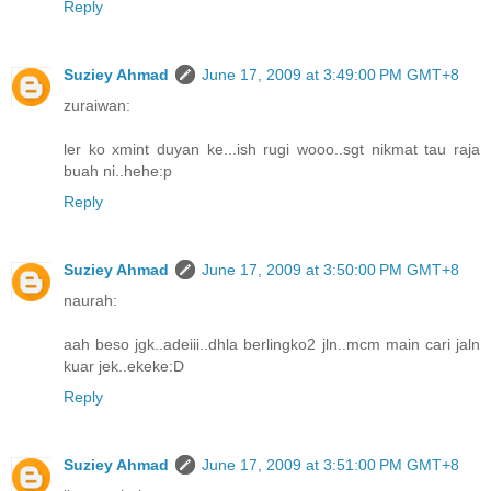
Reply
Suziey Ahmad
June 17, 2009 at 3:49:00 PM GMT+8
zuraiwan:
ler ko xmint duyan ke...ish rugi wooo..sgt nikmat tau raja
buah ni..hehe:p
Reply
Suziey Ahmad
June 17, 2009 at 3:50:00 PM GMT+8
naurah:
aah beso jgk..adeiii..dhla berlingko2 jln..mcm main cari jaln
kuar jek..ekeke:D
Reply
Suziey Ahmad
June 17, 2009 at 3:51:00 PM GMT+8