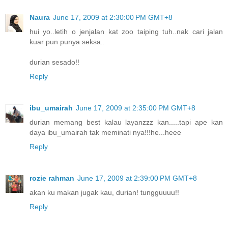
Naura
June 17, 2009 at 2:30:00 PM GMT+8
hui yo..letih o jenjalan kat zoo taiping tuh..nak cari jalan
kuar pun punya seksa..
durian sesado!!
Reply
ibu_umairah
June 17, 2009 at 2:35:00 PM GMT+8
durian memang best kalau layanzzz kan.....tapi ape kan
daya ibu_umairah tak meminati nya!!!he...heee
Reply
rozie rahman
June 17, 2009 at 2:39:00 PM GMT+8
akan ku makan jugak kau, durian! tungguuuu!!
Reply