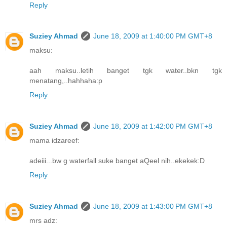
Reply
Suziey Ahmad
June 18, 2009 at 1:40:00 PM GMT+8
maksu:
aah maksu..letih banget tgk water..bkn tgk
menatang,..hahhaha:p
Reply
Suziey Ahmad
June 18, 2009 at 1:42:00 PM GMT+8
mama idzareef:
adeiii...bw g waterfall suke banget aQeel nih..ekekek:D
Reply
Suziey Ahmad
June 18, 2009 at 1:43:00 PM GMT+8
mrs adz: