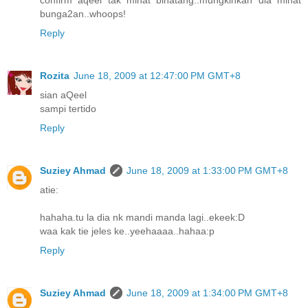
bunga2an..whoops!
Reply
Rozita
June 18, 2009 at 12:47:00 PM GMT+8
sian aQeel
sampi tertido
Reply
Suziey Ahmad
June 18, 2009 at 1:33:00 PM GMT+8
atie:
hahaha.tu la dia nk mandi manda lagi..ekeek:D
waa kak tie jeles ke..yeehaaaa..hahaa:p
Reply
Suziey Ahmad
June 18, 2009 at 1:34:00 PM GMT+8