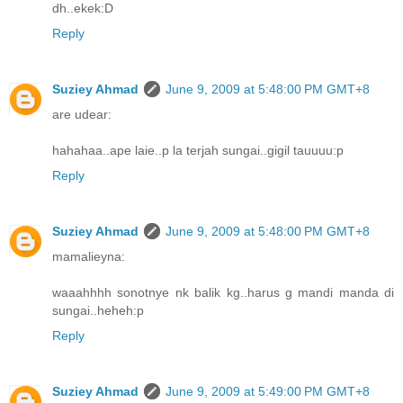
dh..ekek:D
Reply
Suziey Ahmad
June 9, 2009 at 5:48:00 PM GMT+8
are udear:
hahahaa..ape laie..p la terjah sungai..gigil tauuuu:p
Reply
Suziey Ahmad
June 9, 2009 at 5:48:00 PM GMT+8
mamalieyna:
waaahhhh sonotnye nk balik kg..harus g mandi manda di
sungai..heheh:p
Reply
Suziey Ahmad
June 9, 2009 at 5:49:00 PM GMT+8