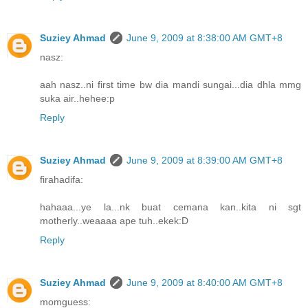
Suziey Ahmad
June 9, 2009 at 8:38:00 AM GMT+8
nasz:
aah nasz..ni first time bw dia mandi sungai...dia dhla mmg
suka air..hehee:p
Reply
Suziey Ahmad
June 9, 2009 at 8:39:00 AM GMT+8
firahadifa:
hahaaa...ye la...nk buat cemana kan..kita ni sgt
motherly..weaaaa ape tuh..ekek:D
Reply
Suziey Ahmad
June 9, 2009 at 8:40:00 AM GMT+8
momguess: