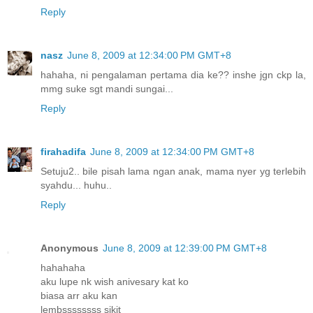
Reply
nasz
June 8, 2009 at 12:34:00 PM GMT+8
hahaha, ni pengalaman pertama dia ke?? inshe jgn ckp la,
mmg suke sgt mandi sungai...
Reply
firahadifa
June 8, 2009 at 12:34:00 PM GMT+8
Setuju2.. bile pisah lama ngan anak, mama nyer yg terlebih
syahdu... huhu..
Reply
Anonymous
June 8, 2009 at 12:39:00 PM GMT+8
hahahaha
aku lupe nk wish anivesary kat ko
biasa arr aku kan
lembssssssss sikit