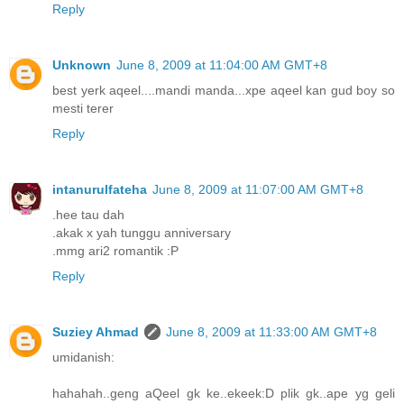
Reply
Unknown
June 8, 2009 at 11:04:00 AM GMT+8
best yerk aqeel....mandi manda...xpe aqeel kan gud boy so
mesti terer
Reply
intanurulfateha
June 8, 2009 at 11:07:00 AM GMT+8
.hee tau dah
.akak x yah tunggu anniversary
.mmg ari2 romantik :P
Reply
Suziey Ahmad
June 8, 2009 at 11:33:00 AM GMT+8
umidanish:
hahahah..geng aQeel gk ke..ekeek:D plik gk..ape yg geli