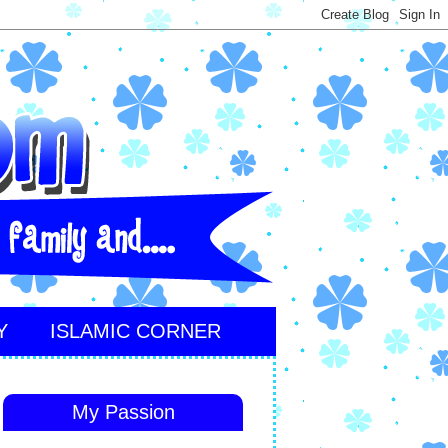
Y
ISLAMIC CORNER
My Passion