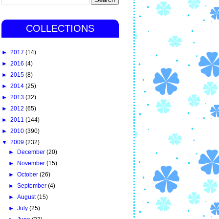
COLLECTIONS
►
2017
(14)
►
2016
(4)
►
2015
(8)
►
2014
(25)
►
2013
(32)
►
2012
(65)
►
2011
(144)
►
2010
(390)
▼
2009
(232)
►
December
(20)
►
November
(15)
►
October
(26)
►
September
(4)
►
August
(15)
►
July
(25)