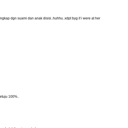
engkap dgn suami dan anak disisi..huhhu..xdpt byg if i were at her
setuju 100%..