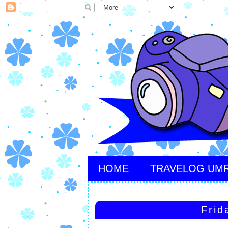
HOME
TRAVELOG UM
Frid