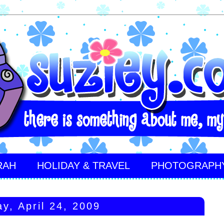
RAH
HOLIDAY & TRAVEL
PHOTOGRAPH
ay, April 24, 2009