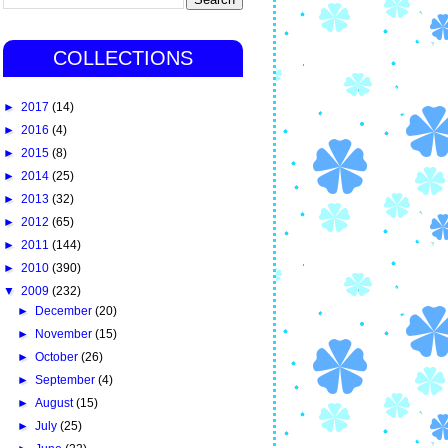
COLLECTIONS
►
2017
(14)
►
2016
(4)
►
2015
(8)
►
2014
(25)
►
2013
(32)
►
2012
(65)
►
2011
(144)
►
2010
(390)
▼
2009
(232)
►
December
(20)
►
November
(15)
►
October
(26)
►
September
(4)
►
August
(15)
►
July
(25)