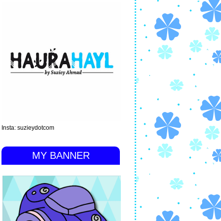
Insta: suzieydotcom
MY BANNER