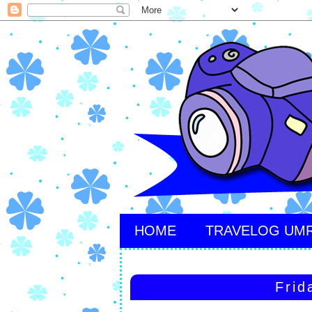
HOME
TRAVELOG UM
Frid