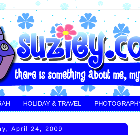
RAH
HOLIDAY & TRAVEL
PHOTOGRAPH
ay, April 24, 2009