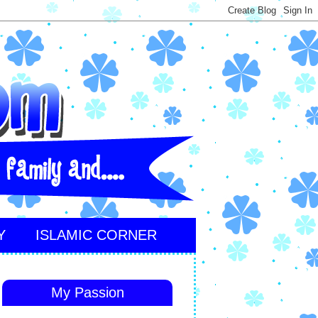
Y
ISLAMIC CORNER
My Passion