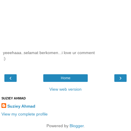
yeeehaaa..selamat berkomen...i love ur comment
:)
‹
›
Home
View web version
SUZIEY AHMAD
Suziey Ahmad
View my complete profile
Powered by
Blogger
.