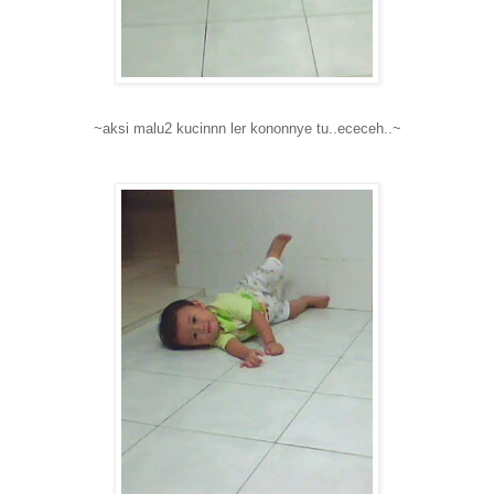
~aksi malu2 kucinnn ler kononnye tu..ececeh..~