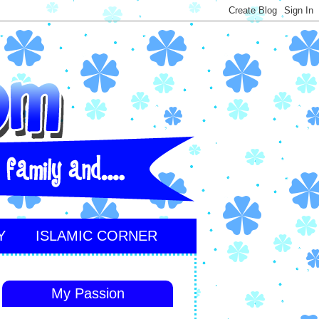
Y
ISLAMIC CORNER
My Passion