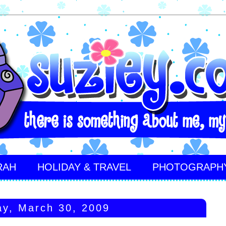
RAH
HOLIDAY & TRAVEL
PHOTOGRAPH
y, March 30, 2009