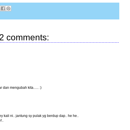
2 comments:
dan mengubah kita...... :)
 kali ni.. jantung sy pulak yg berdup dap.. he he..
!..