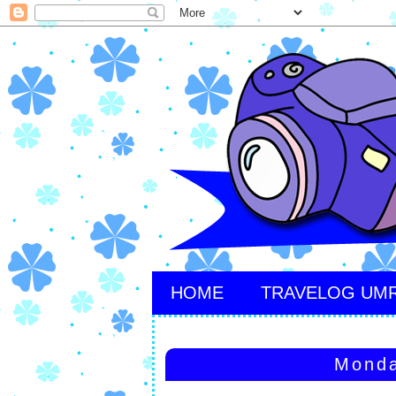
HOME
TRAVELOG UM
Monda