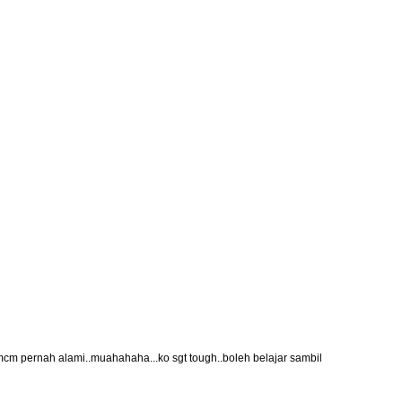
cm pernah alami..muahahaha...ko sgt tough..boleh belajar sambil