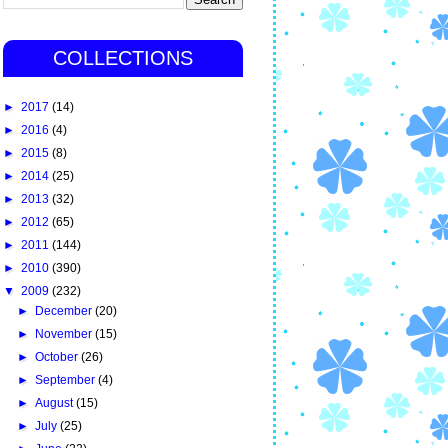
COLLECTIONS
►
2017
(14)
►
2016
(4)
►
2015
(8)
►
2014
(25)
►
2013
(32)
►
2012
(65)
►
2011
(144)
►
2010
(390)
▼
2009
(232)
►
December
(20)
►
November
(15)
►
October
(26)
►
September
(4)
►
August
(15)
►
July
(25)