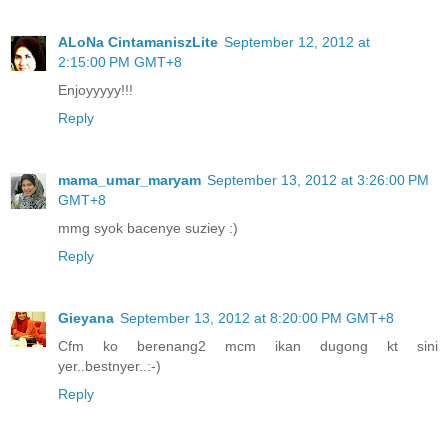
ALoNa CintamaniszLite
September 12, 2012 at
2:15:00 PM GMT+8
Enjoyyyyy!!!
Reply
mama_umar_maryam
September 13, 2012 at 3:26:00 PM
GMT+8
mmg syok bacenye suziey :)
Reply
Gieyana
September 13, 2012 at 8:20:00 PM GMT+8
Cfm ko berenang2 mcm ikan dugong kt sini
yer..bestnyer..:-)
Reply