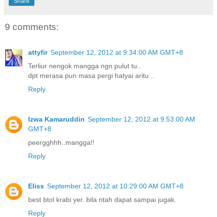
Share
9 comments:
attyfir
September 12, 2012 at 9:34:00 AM GMT+8
Terliur nengok mangga ngn pulut tu..
dpt merasa pun masa pergi hatyai aritu ..
Reply
Izwa Kamaruddin
September 12, 2012 at 9:53:00 AM
GMT+8
peergghhh..mangga!!
Reply
Eliss
September 12, 2012 at 10:29:00 AM GMT+8
best btol krabi yer. bila ntah dapat sampai jugak.
Reply