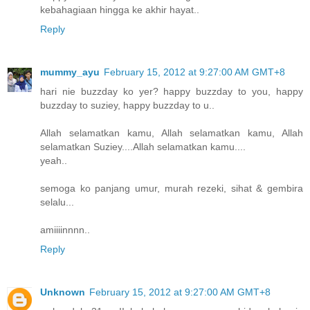
kebahagiaan hingga ke akhir hayat..
Reply
mummy_ayu
February 15, 2012 at 9:27:00 AM GMT+8
hari nie buzzday ko yer? happy buzzday to you, happy
buzzday to suziey, happy buzzday to u..
Allah selamatkan kamu, Allah selamatkan kamu, Allah
selamatkan Suziey....Allah selamatkan kamu....
yeah..
semoga ko panjang umur, murah rezeki, sihat & gembira
selalu...
amiiiinnnn..
Reply
Unknown
February 15, 2012 at 9:27:00 AM GMT+8