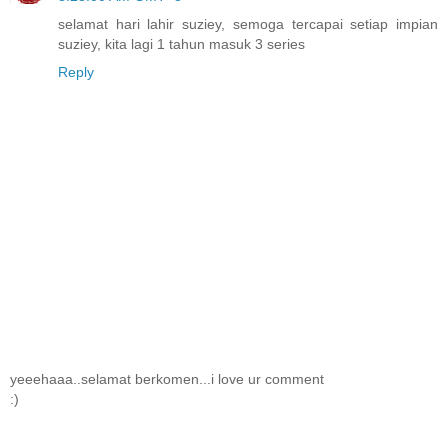
selamat hari lahir suziey, semoga tercapai setiap impian
suziey, kita lagi 1 tahun masuk 3 series
Reply
yeeehaaa..selamat berkomen...i love ur comment
:)