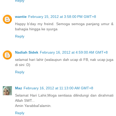
Reply
wantie
February 15, 2012 at 3:58:00 PM GMT+8
Happy b'day my freind. Semoga semoga panjang umur &
bahagia hingga ke syurga
Reply
Nadiah Sidek
February 16, 2012 at 4:59:00 AM GMT+8
selamat hari lahir (walaupun dah ucap di FB, nak ucap juga
di sini :D)
Reply
Maz
February 16, 2012 at 11:13:00 AM GMT+8
Selamat Hari Lahir,Moga sentiasa dilindungi dan dirahmati
Allah SWT...
Amin Yarabbal'alamin.
Reply