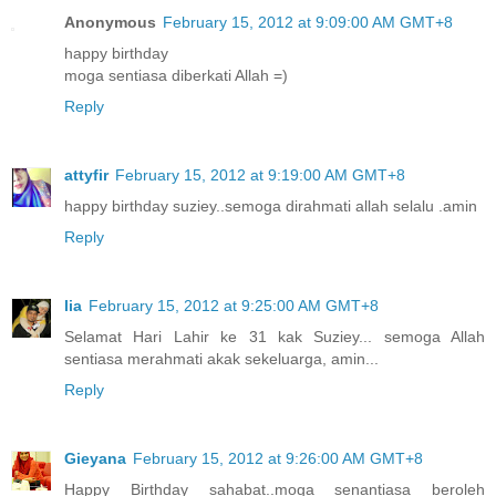
Anonymous
February 15, 2012 at 9:09:00 AM GMT+8
happy birthday
moga sentiasa diberkati Allah =)
Reply
attyfir
February 15, 2012 at 9:19:00 AM GMT+8
happy birthday suziey..semoga dirahmati allah selalu .amin
Reply
lia
February 15, 2012 at 9:25:00 AM GMT+8
Selamat Hari Lahir ke 31 kak Suziey... semoga Allah
sentiasa merahmati akak sekeluarga, amin...
Reply
Gieyana
February 15, 2012 at 9:26:00 AM GMT+8
Happy Birthday sahabat..moga senantiasa beroleh