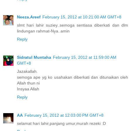
Neeza.Areef
February 15, 2012 at 10:21:00 AM GMT+8
slmt hari lahir suziey..semoga sentiasa diberkati dan dlm
lindungan rahmat-Nya..amin
Reply
Sidratul Muntaha
February 15, 2012 at 11:59:00 AM
GMT+8
Jazakallah.
semoga ape yg ko usahakan diberkati dan ditunaikan oleh
Allah thun ni
Insyaa Allah
Reply
AA
February 15, 2012 at 12:03:00 PM GMT+8
selamat hari lahir,panjang umur,murah rezeki :D