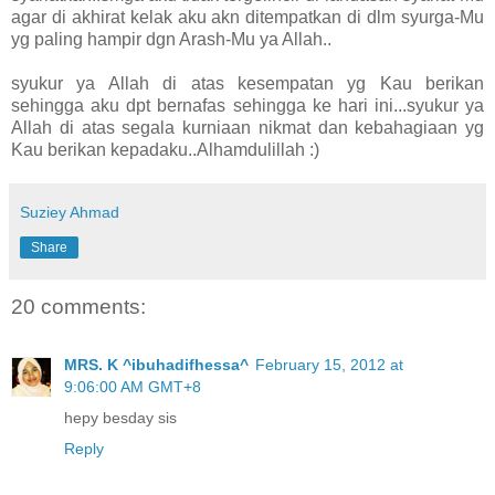
agar di akhirat kelak aku akn ditempatkan di dlm syurga-Mu
yg paling hampir dgn Arash-Mu ya Allah..
syukur ya Allah di atas kesempatan yg Kau berikan
sehingga aku dpt bernafas sehingga ke hari ini...syukur ya
Allah di atas segala kurniaan nikmat dan kebahagiaan yg
Kau berikan kepadaku..Alhamdulillah :)
Suziey Ahmad
Share
20 comments:
MRS. K ^ibuhadifhessa^
February 15, 2012 at
9:06:00 AM GMT+8
hepy besday sis
Reply