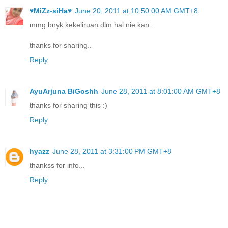
♥MiZz-siHa♥
June 20, 2011 at 10:50:00 AM GMT+8
mmg bnyk kekeliruan dlm hal nie kan...
thanks for sharing..
Reply
AyuArjuna BiGoshh
June 28, 2011 at 8:01:00 AM GMT+8
thanks for sharing this :)
Reply
hyazz
June 28, 2011 at 3:31:00 PM GMT+8
thankss for info...
Reply