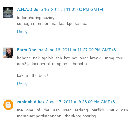
A.H.A.D
June 16, 2011 at 11:01:00 PM GMT+8
tq for sharing suziey!
semoga memberi manfaat kpd semua...
Reply
Farra Dhelina
June 16, 2011 at 11:27:00 PM GMT+8
hehehe nak tgelak sbb kat net buat lawak.. mmg tauu...
ada2 je kak net ni..mmg notti! hahaha..
kak, u r the best!
Reply
zahidah dihaz
June 17, 2011 at 9:28:00 AM GMT+8
me one of the asb user...sedang berfikir untuk dan
membuat pertimbangan...thank for sharing...