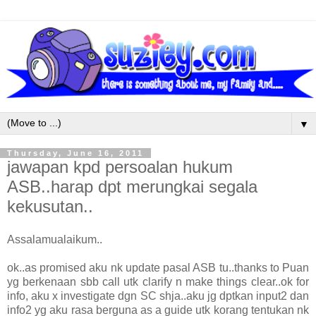
▼
Thursday, June 16, 2011
jawapan kpd persoalan hukum
ASB..harap dpt merungkai segala
kekusutan..
Assalamualaikum..
ok..as promised aku nk update pasal ASB tu..thanks to Puan
yg berkenaan sbb call utk clarify n make things clear..ok for
info, aku x investigate dgn SC shja..aku jg dptkan input2 dan
info2 yg aku rasa berguna as a guide utk korang tentukan nk