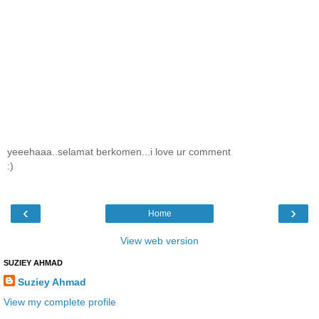
yeeehaaa..selamat berkomen...i love ur comment
:)
‹
›
Home
View web version
SUZIEY AHMAD
Suziey Ahmad
View my complete profile