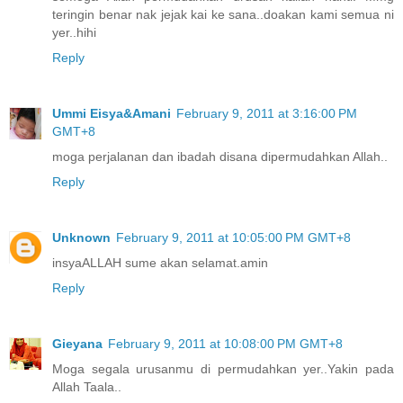
teringin benar nak jejak kai ke sana..doakan kami semua ni
yer..hihi
Reply
Ummi Eisya&Amani
February 9, 2011 at 3:16:00 PM
GMT+8
moga perjalanan dan ibadah disana dipermudahkan Allah..
Reply
Unknown
February 9, 2011 at 10:05:00 PM GMT+8
insyaALLAH sume akan selamat.amin
Reply
Gieyana
February 9, 2011 at 10:08:00 PM GMT+8
Moga segala urusanmu di permudahkan yer..Yakin pada
Allah Taala..