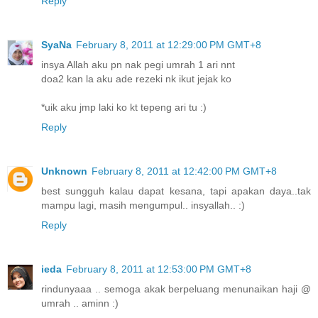
Reply
SyaNa
February 8, 2011 at 12:29:00 PM GMT+8
insya Allah aku pn nak pegi umrah 1 ari nnt
doa2 kan la aku ade rezeki nk ikut jejak ko
*uik aku jmp laki ko kt tepeng ari tu :)
Reply
Unknown
February 8, 2011 at 12:42:00 PM GMT+8
best sungguh kalau dapat kesana, tapi apakan daya..tak
mampu lagi, masih mengumpul.. insyallah.. :)
Reply
ieda
February 8, 2011 at 12:53:00 PM GMT+8
rindunyaaa .. semoga akak berpeluang menunaikan haji @
umrah .. aminn :)