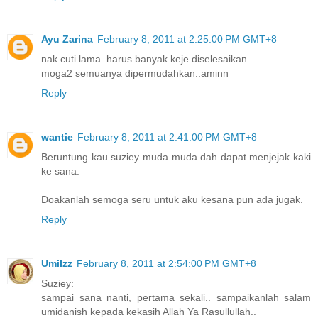
Ayu Zarina
February 8, 2011 at 2:25:00 PM GMT+8
nak cuti lama..harus banyak keje diselesaikan...
moga2 semuanya dipermudahkan..aminn
Reply
wantie
February 8, 2011 at 2:41:00 PM GMT+8
Beruntung kau suziey muda muda dah dapat menjejak kaki
ke sana.
Doakanlah semoga seru untuk aku kesana pun ada jugak.
Reply
UmiIzz
February 8, 2011 at 2:54:00 PM GMT+8
Suziey:
sampai sana nanti, pertama sekali.. sampaikanlah salam
umidanish kepada kekasih Allah Ya Rasullullah..