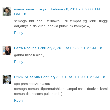
mama_umar_maryam
February 8, 2011 at 8:27:00 PM
GMT+8
semoga nnt doa2 termakbul di tempat yg lebih tinggi
darjatnya disisi Allah..doa2la pulak utk kami ye =)
Reply
Farra Dhelina
February 8, 2011 at 10:23:00 PM GMT+8
gonna miss u sis :-)
Reply
Ummi Salsabila
February 8, 2011 at 11:13:00 PM GMT+8
xpe,phm kebizian akak..
semoga semua dipermudahkan.sampai sana doakan kami
semua dpt kesana pula nanti.:)
Reply