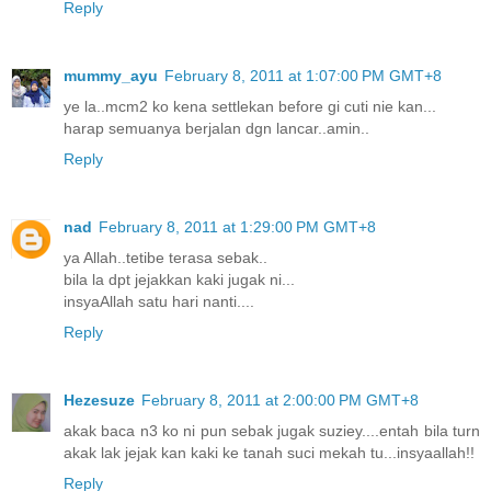
Reply
mummy_ayu
February 8, 2011 at 1:07:00 PM GMT+8
ye la..mcm2 ko kena settlekan before gi cuti nie kan...
harap semuanya berjalan dgn lancar..amin..
Reply
nad
February 8, 2011 at 1:29:00 PM GMT+8
ya Allah..tetibe terasa sebak..
bila la dpt jejakkan kaki jugak ni...
insyaAllah satu hari nanti....
Reply
Hezesuze
February 8, 2011 at 2:00:00 PM GMT+8
akak baca n3 ko ni pun sebak jugak suziey....entah bila turn
akak lak jejak kan kaki ke tanah suci mekah tu...insyaallah!!
Reply