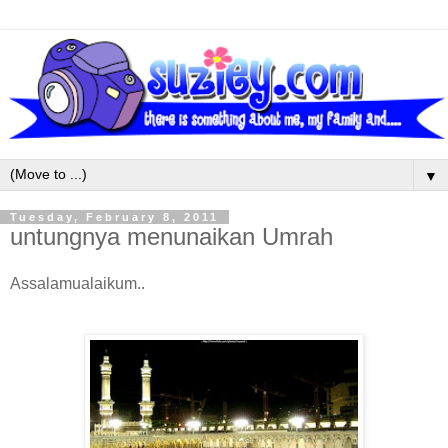
▼
Tuesday, February 8, 2011
untungnya menunaikan Umrah
Assalamualaikum..