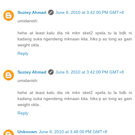
Suziey Ahmad
June 8, 2010 at 3:42:00 PM GMT+8
umidanish:
hehe at least kalu dia nk mkn sket2 xpela..tu la bdk ni
kadang suka ngendeng mknaan kita..hiks:p as long as gain
weight okla..
Reply
Suziey Ahmad
June 8, 2010 at 3:42:00 PM GMT+8
umidanish:
hehe at least kalu dia nk mkn sket2 xpela..tu la bdk ni
kadang suka ngendeng mknaan kita..hiks:p as long as gain
weight okla..
Reply
Unknown
June 8, 2010 at 3:48:00 PM GMT+8