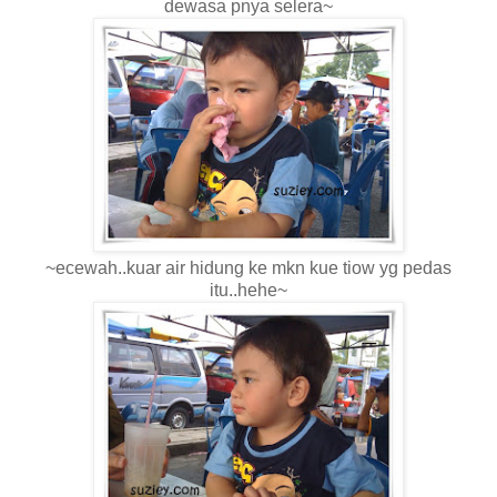
dewasa pnya selera~
~ecewah..kuar air hidung ke mkn kue tiow yg pedas
itu..hehe~