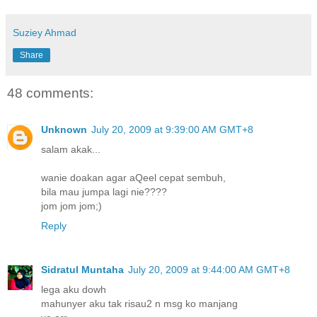
Suziey Ahmad
Share
48 comments:
Unknown
July 20, 2009 at 9:39:00 AM GMT+8
salam akak...
wanie doakan agar aQeel cepat sembuh,
bila mau jumpa lagi nie????
jom jom jom;)
Reply
Sidratul Muntaha
July 20, 2009 at 9:44:00 AM GMT+8
lega aku dowh
mahunyer aku tak risau2 n msg ko manjang