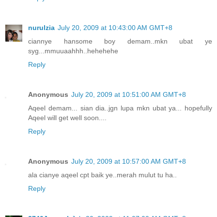
nurulzia
July 20, 2009 at 10:43:00 AM GMT+8
ciannye hansome boy demam..mkn ubat ye
syg...mmuuaahhh..hehehehe
Reply
Anonymous
July 20, 2009 at 10:51:00 AM GMT+8
Aqeel demam... sian dia..jgn lupa mkn ubat ya... hopefully
Aqeel will get well soon....
Reply
Anonymous
July 20, 2009 at 10:57:00 AM GMT+8
ala cianye aqeel cpt baik ye..merah mulut tu ha..
Reply