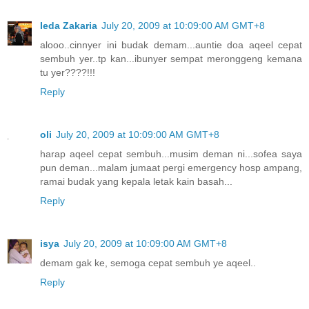
Ieda Zakaria
July 20, 2009 at 10:09:00 AM GMT+8
alooo..cinnyer ini budak demam...auntie doa aqeel cepat
sembuh yer..tp kan...ibunyer sempat meronggeng kemana
tu yer????!!!
Reply
oli
July 20, 2009 at 10:09:00 AM GMT+8
harap aqeel cepat sembuh...musim deman ni...sofea saya
pun deman...malam jumaat pergi emergency hosp ampang,
ramai budak yang kepala letak kain basah...
Reply
isya
July 20, 2009 at 10:09:00 AM GMT+8
demam gak ke, semoga cepat sembuh ye aqeel..
Reply