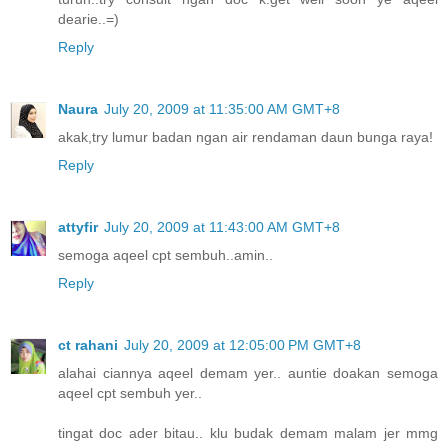
dearie..=)
Reply
Naura
July 20, 2009 at 11:35:00 AM GMT+8
akak,try lumur badan ngan air rendaman daun bunga raya!
Reply
attyfir
July 20, 2009 at 11:43:00 AM GMT+8
semoga aqeel cpt sembuh..amin..
Reply
ct rahani
July 20, 2009 at 12:05:00 PM GMT+8
alahai ciannya aqeel demam yer.. auntie doakan semoga
aqeel cpt sembuh yer..
tingat doc ader bitau.. klu budak demam malam jer mmg